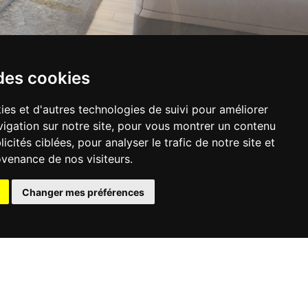
des cookies
ies et d'autres technologies de suivi pour améliorer
igation sur notre site, pour vous montrer un contenu
icités ciblées, pour analyser le trafic de notre site et
venance de nos visiteurs.
Changer mes préférences
 74 94 67
act@cpap.fr